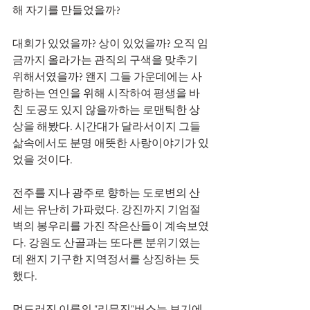
해 자기를 만들었을까?
대회가 있었을까? 상이 있었을까? 오직 임
금까지 올라가는 관직의 구색을 맞추기 
위해서였을까? 왠지 그들 가운데에는 사
랑하는 연인을 위해 시작하여 평생을 바
친 도공도 있지 않을까하는 로맨틱한 상
상을 해봤다. 시간대가 달라서이지 그들
삶속에서도 분명 애뜻한 사랑이야기가 있
었을 것이다.
전주를 지나 광주로 향하는 도로변의 산
세는 유난히 가파렀다. 강진까지 기엄절
벽의 봉우리를 가진 작은산들이 계속보였
다. 강원도 산골과는 또다른 분위기였는
데 왠지 기구한 지역정서를 상징하는 듯
했다. 
멋드러진 이름의 "리무진"버스는 보기에